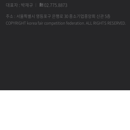
대표자 : 박재규
02.775.8873
주소 : 서울특별시 영등포구 은행로 30 중소기업중앙회 신관 5층
COPYRIGHT korea fair competition federation. ALL RIGHTS RESERVED.