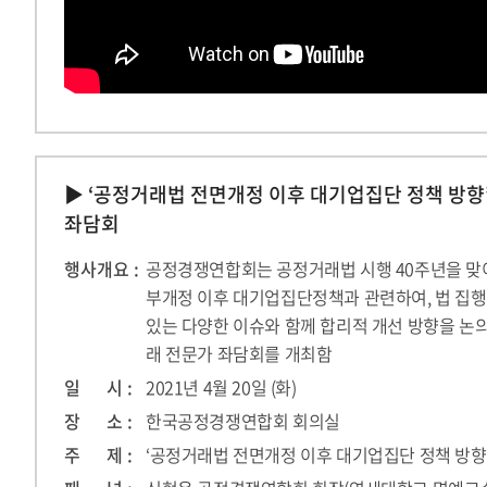
▶ ‘공정거래법 전면개정 이후 대기업집단 정책 방향
좌담회
행사개요 :
공정경쟁연합회는 공정거래법 시행 40주년을 맞
부개정 이후 대기업집단정책과 관련하여, 법 집행
있는 다양한 이슈와 함께 합리적 개선 방향을 논
래 전문가 좌담회를 개최함
일 시 :
2021년 4월 20일 (화)
장 소 :
한국공정경쟁연합회 회의실
주 제 :
‘공정거래법 전면개정 이후 대기업집단 정책 방향