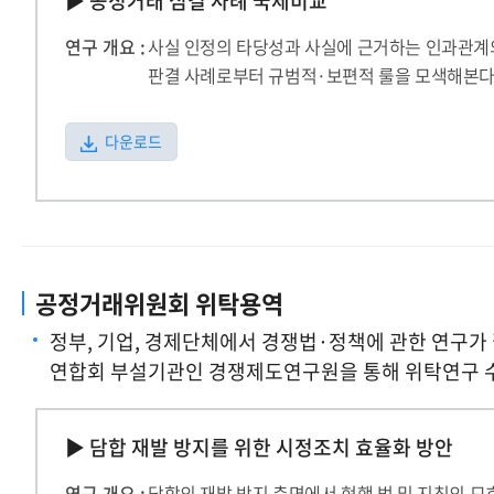
▶ 공정거래 심결 사례 국제비교
연구 개요 :
사실 인정의 타당성과 사실에 근거하는 인과관계의
판결 사례로부터 규범적·보편적 룰을 모색해본다
다운로드
공정거래위원회 위탁용역
정부, 기업, 경제단체에서 경쟁법·정책에 관한 연구가
연합회 부설기관인 경쟁제도연구원을 통해 위탁연구 
▶ 담합 재발 방지를 위한 시정조치 효율화 방안
연구 개요 :
담합의 재발 방지 측면에서 현행 법 및 지침의 