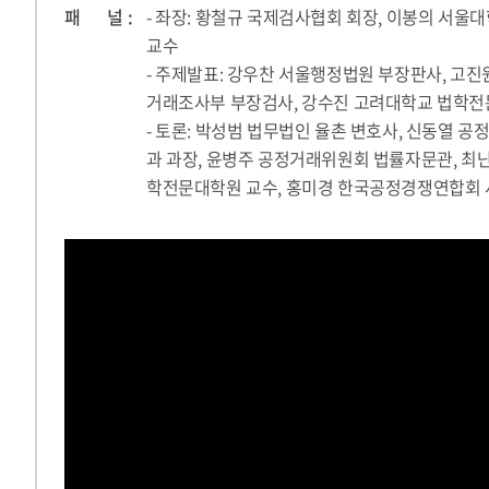
패 널 :
- 좌장: 황철규 국제검사협회 회장, 이봉의 서
교수
- 주제발표: 강우찬 서울행정법원 부장판사, 고
거래조사부 부장검사, 강수진 고려대학교 법학전
- 토론: 박성범 법무법인 율촌 변호사, 신동열 
과 과장, 윤병주 공정거래위원회 법률자문관, 최
학전문대학원 교수, 홍미경 한국공정경쟁연합회