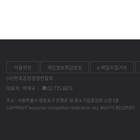
이용약관
개인정보취급방침
e-메일수집거부
(사)한국공정경쟁연합회
대표자 : 박재규
02.775.8873
주소 : 서울특별시 영등포구 은행로 30 중소기업중앙회 신관 5층
COPYRIGHT korea fair competition federation. ALL RIGHTS RESERVED.