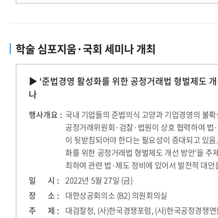
학술 심포지움·국회 세미나 개최
▶ ‘준법경영 활성화를 위한 공정거래법 형벌제도 개선
나
행사개요 :
국내 기업들의 준법의식 고양과 기업경영의 불확
공정거래위원회·검찰·법원이 상호 협력하여 법·
이 뒷받침되어야 한다는 필요성이 증대되고 있음.
화를 위한 공정거래법 형벌제도 개선 방안’을 주
최하여 관련 법·제도 정비에 있어서 발전적 대안
일 시 :
2022년 5월 27일 (금)
장 소 :
대한상공회의소 (B2) 의원회의실
주 제 :
대검찰청, (사)한국경쟁포럼, (사)한국공정경쟁