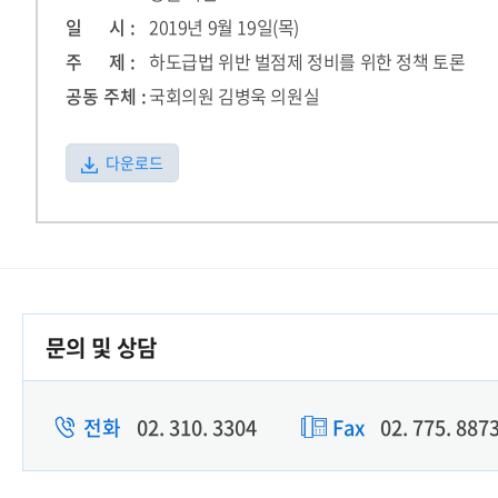
일 시 :
2019년 9월 19일(목)
주 제 :
하도급법 위반 벌점제 정비를 위한 정책 토론
공동 주체 :
국회의원 김병욱 의원실
다운로드
문의 및 상담
전화
02. 310. 3304
Fax
02. 775. 887