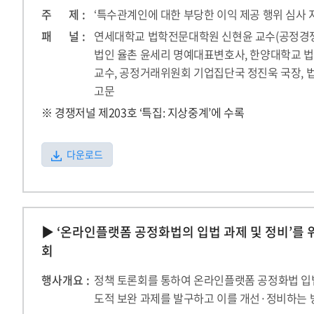
주 제 :
‘특수관계인에 대한 부당한 이익 제공 행위 심사 
패 널 :
연세대학교 법학전문대학원 신현윤 교수(공정경쟁
법인 율촌 윤세리 명예대표변호사, 한양대학교 
교수, 공정거래위원회 기업집단국 정진욱 국장, 
고문
※ 경쟁저널 제203호 ‘특집: 지상중계’에 수록
다운로드
▶ ‘온라인플랫폼 공정화법의 입법 과제 및 정비’를 
회
행사개요 :
정책 토론회를 통하여 온라인플랫폼 공정화법 입
도적 보완 과제를 발구하고 이를 개선·정비하는 