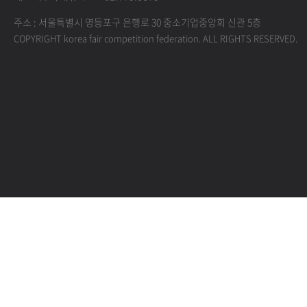
주소 : 서울특별시 영등포구 은행로 30 중소기업중앙회 신관 5층
COPYRIGHT korea fair competition federation. ALL RIGHTS RESERVED.